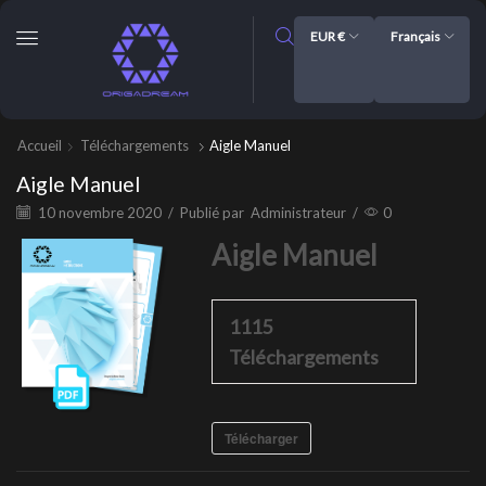
EUR €
Français
Accueil
Téléchargements
Aigle Manuel
Aigle Manuel
10 novembre 2020
/
Publié par
Administrateur
/
0
Aigle Manuel
1115
Téléchargements
Télécharger