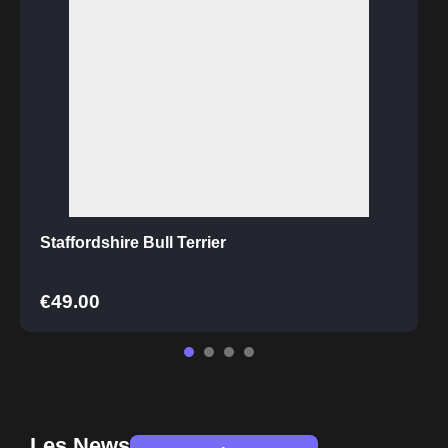
Staffordshire Bull Terrier
€
49.00
Les News