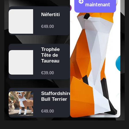
maintenant
Néfertiti
€
49.00
Trophée
Tête de
Taureau
€
39.00
Staffordshire
Bull Terrier
€
49.00