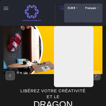
EUR €
Français
LIBÉREZ VOTRE CRÉATIVITÉ
ET LE
DRAGON