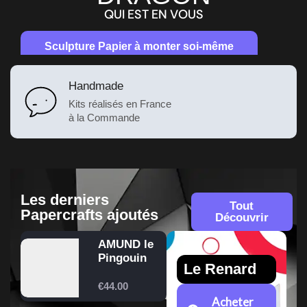
QUI EST EN VOUS
Sculpture Papier à monter soi-même
Handmade
Kits réalisés en France
à la Commande
Les derniers
Tout
Papercrafts ajoutés
Découvrir
AMUND le
Pingouin
Le Renard
€
44.00
Acheter