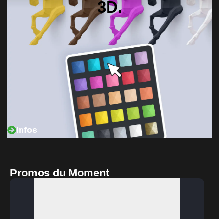
3D.
Infos
Promos du Moment