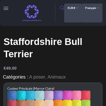
EUR €
Français
Staffordshire Bull
Terrier
€
49.00
Catégories :
A poser
,
Animaux
Couleur Principale (Marron Claire)
*