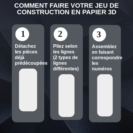
COMMENT FAIRE VOTRE JEU DE
CONSTRUCTION EN PAPIER 3D
1
2
3
Détachez
Pliez selon
Assemblez
les pièces
les lignes
en faisant
déjà
(2 types de
correspondre
prédécoupées
lignes
les
différentes)
numéros