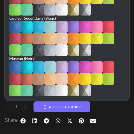
Couleur Secondaire (Blanc)
*
Museau (Noir)
*
AJOUTER AU PANIER
Share