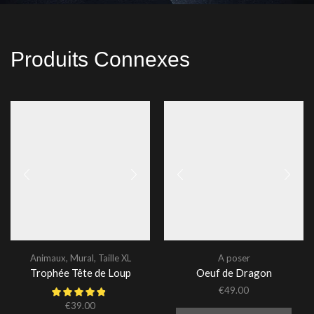
Produits Connexes
Animaux
,
Mural
,
Taille XL
A poser
Trophée Tête de Loup
Oeuf de Dragon
€
49.00
€
39.00