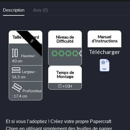
Description
Avis (0)
Manuel
Taille Standard
Niveau de
S
d'Instructions
Difficulté
Télécharger
Hauteur :
40 cm
Largeur :
Temps de
Montage
56,5 cm
+10H
Profondeur
: 17,4 cm
Et si vous l’adoptiez ! Créez votre propre Papercraft
Chien en utilisant simplement des feuilles de papier.