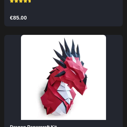
€
85.00