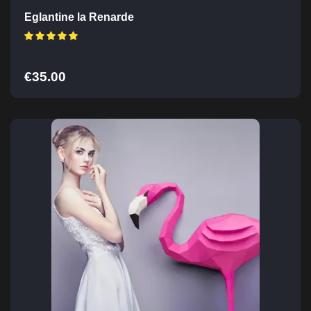
Eglantine la Renarde
€
35.00