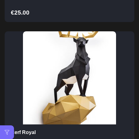
€
25.00
Cerf Royal