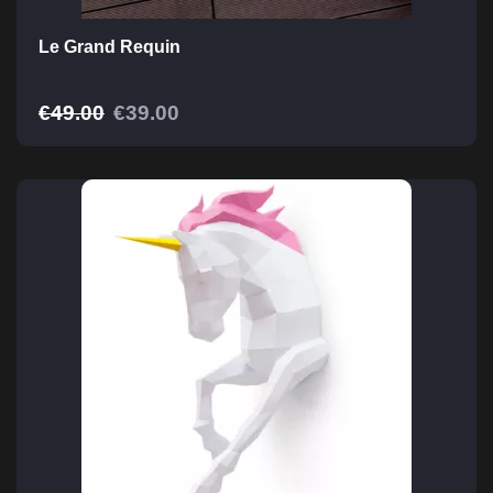
Le Grand Requin
€
49.00
€
39.00