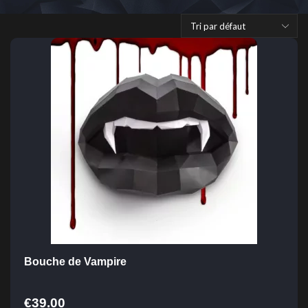
Bouche de Vampire
€
39.00