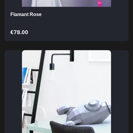
Flamant Rose
€
78.00