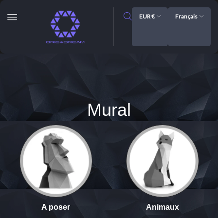
EUR €
Français
Mural
A poser
Animaux