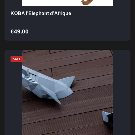
KOBA l’Elephant d’Afrique
€
49.00
SALE