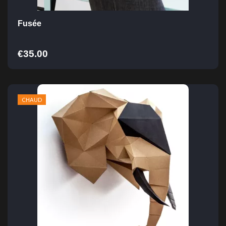
Fusée
€
35.00
CHAUD