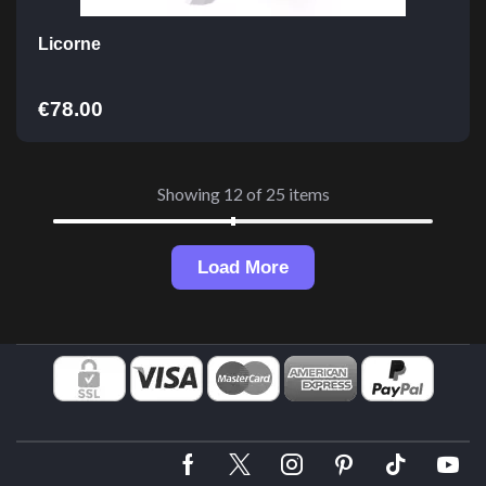
Licorne
€
78.00
Showing 12 of 25 items
Load More