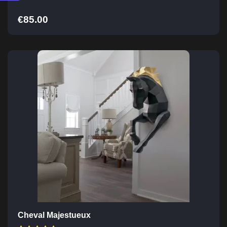
€
85.00
Cheval Majestueux