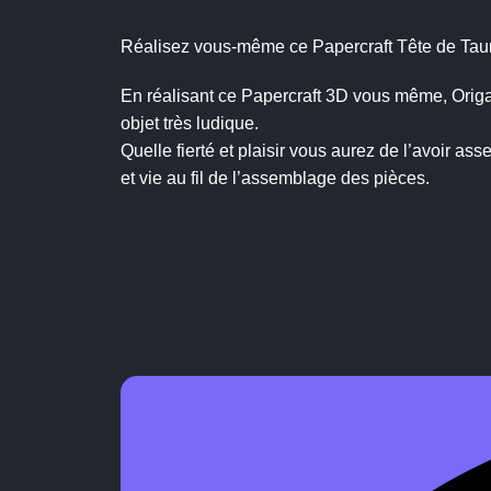
Réalisez vous-même ce Papercraft Tête de Taure
En réalisant ce Papercraft 3D vous même, Origad
objet très ludique.
Quelle fierté et plaisir vous aurez de l’avoir 
et vie au fil de l’assemblage des pièces.