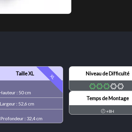
Taille XL
Niveau de Difficulté
XL
auteur : 50 cm
Temps de Montage
Largeur : 52,6 cm
+8H
Profondeur : 32,4 cm