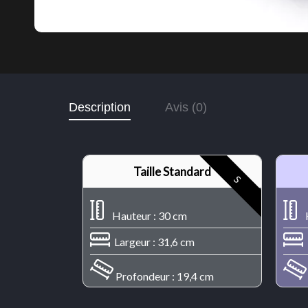
Description
Avis (0)
Taille Standard
S
Hauteur : 30 cm
H
Largeur : 31,6 cm
Profondeur : 19,4 cm