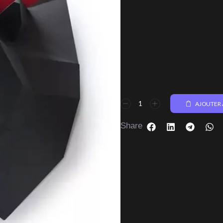
AJOUTER 
Share