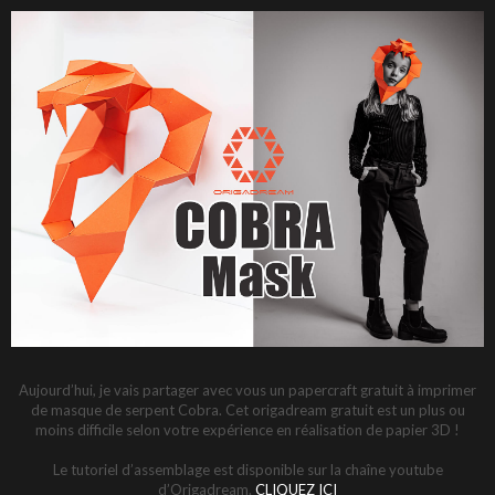
Aujourd’hui, je vais partager avec vous un papercraft gratuit à imprimer
de masque de serpent Cobra. Cet origadream gratuit est un plus ou
moins difficile selon votre expérience en réalisation de papier 3D !
Le tutoriel d’assemblage est disponible sur la chaîne youtube
d’Origadream.
CLIQUEZ ICI