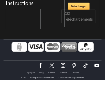
Instructions
Télécharger
232
Téléchargements
A propos
Blog
Contact
Retours
Cookies
CGU
Politique de Confidentialité
Clause de non-responsabilité