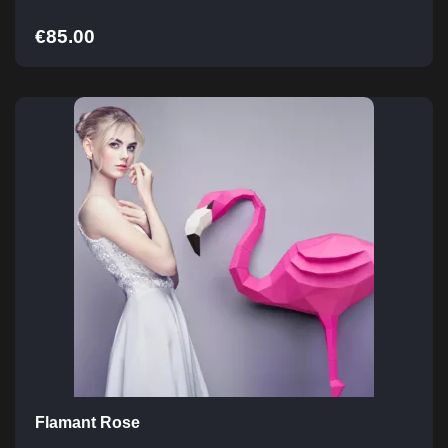
€
85.00
Flamant Rose