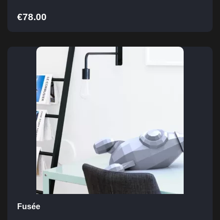
€
78.00
Fusée