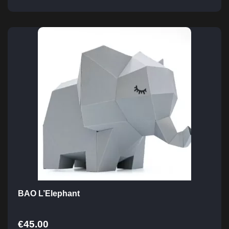
BAO L’Elephant
€
45.00