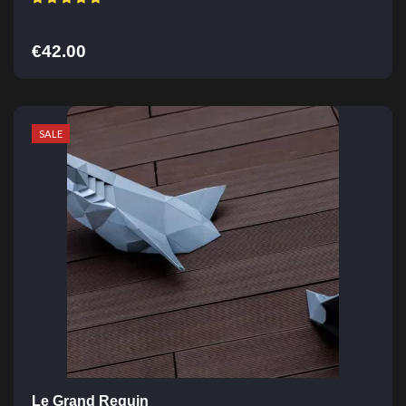
€
42.00
SALE
Le Grand Requin