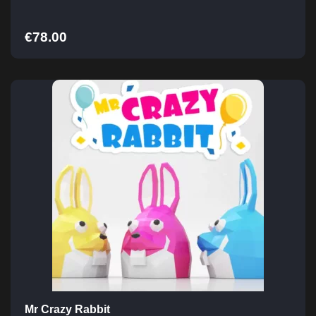
€
78.00
Mr Crazy Rabbit