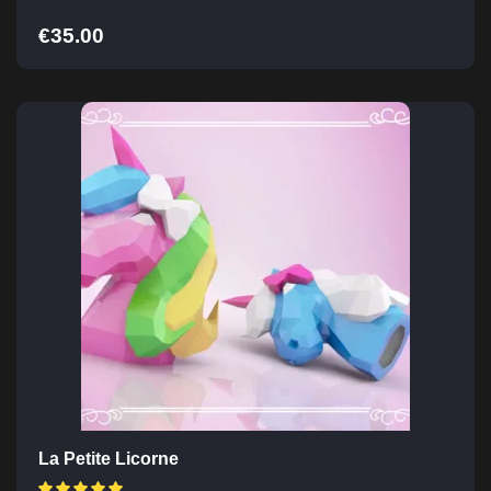
€
35.00
La Petite Licorne