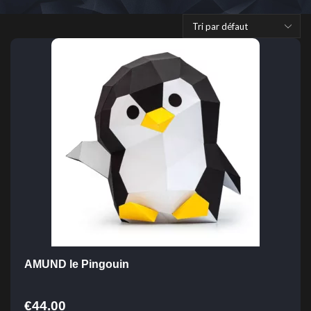
AMUND le Pingouin
€
44.00