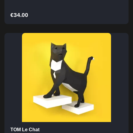
€
34.00
TOM Le Chat