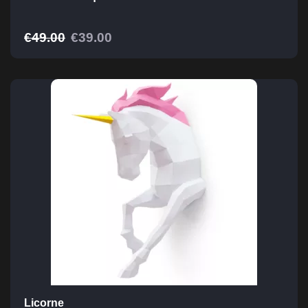
€
49.00
€
39.00
Licorne