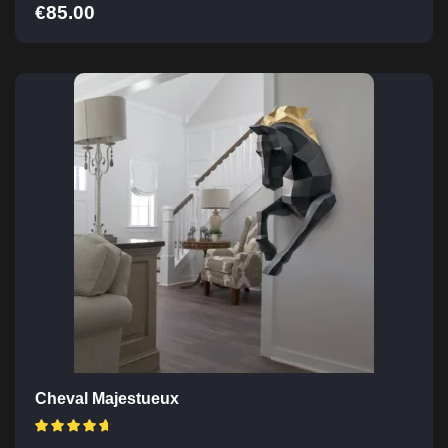
€
85.00
Cheval Majestueux