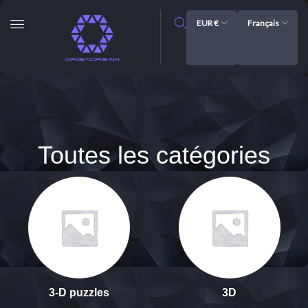
EUR €
Français
Toutes les catégories
3-D puzzles
3D