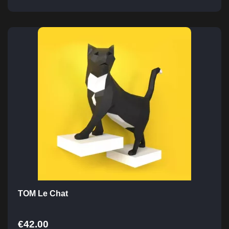
TOM Le Chat
€
42.00