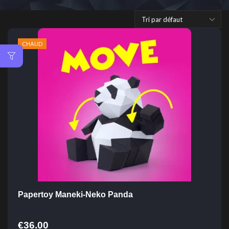
CHAUD
Papertoy Maneki-Neko Panda
€
36.00