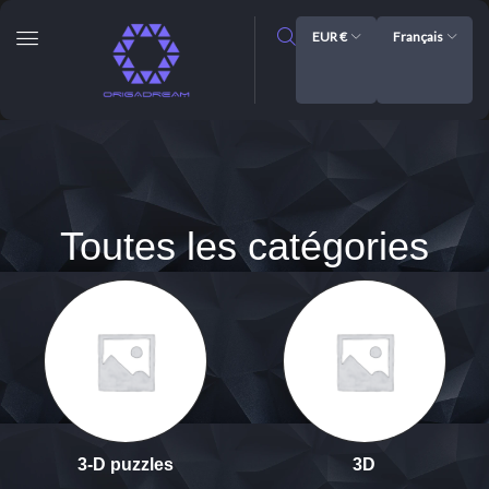
EUR €
Français
Toutes les catégories
3-D puzzles
3D