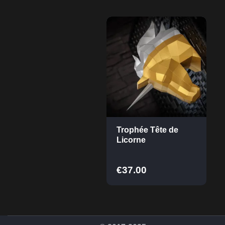
Trophée Tête de
Licorne
€
37.00