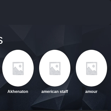
s
Akhenaton
american staff
amour