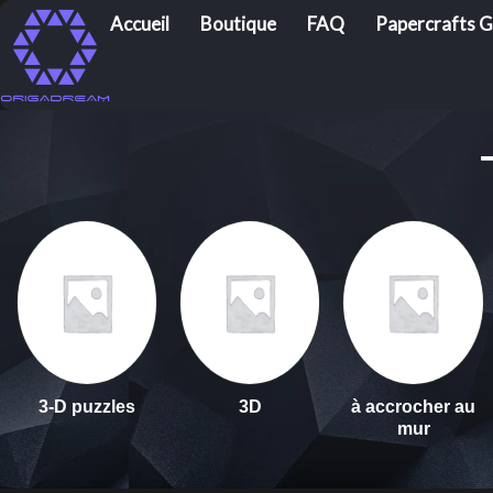
Accueil
Boutique
FAQ
Papercrafts G
3-D puzzles
3D
à accrocher au
mur