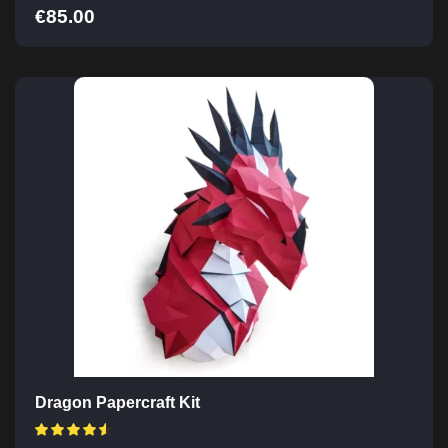
€
85.00
Dragon Papercraft Kit