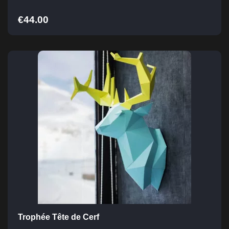
€
44.00
Trophée Tête de Cerf