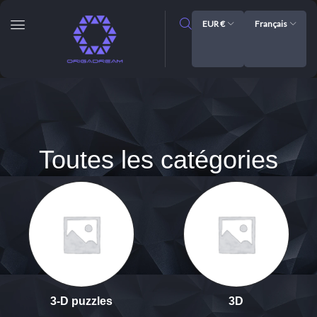
EUR €
Français
Toutes les catégories
3-D puzzles
3D