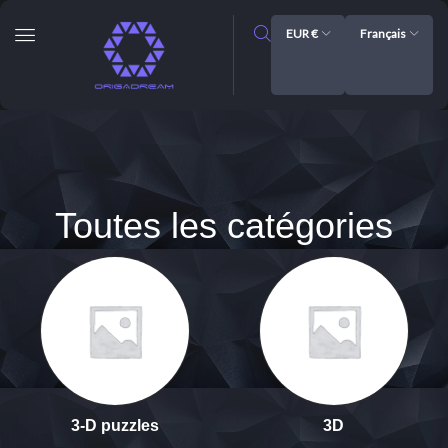
EUR €
Français
Toutes les catégories
3-D puzzles
3D