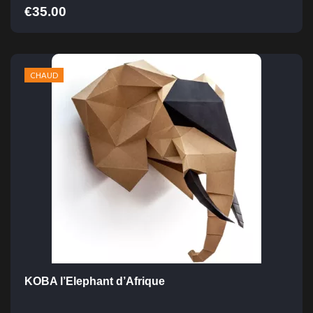
€
35.00
CHAUD
KOBA l’Elephant d’Afrique