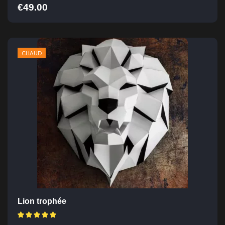
€
49.00
CHAUD
Lion trophée