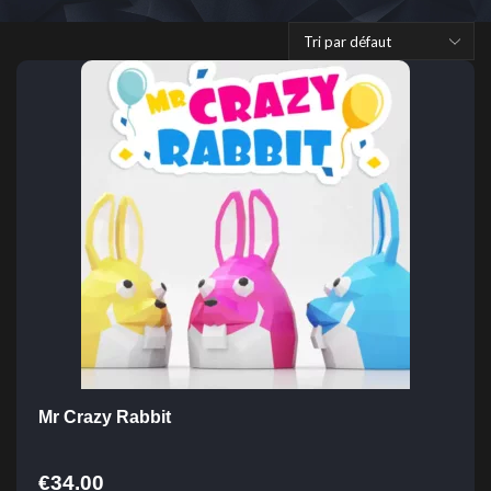
Mr Crazy Rabbit
€
34.00