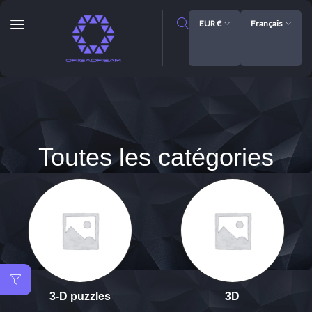
EUR €
Français
Toutes les catégories
3-D puzzles
3D