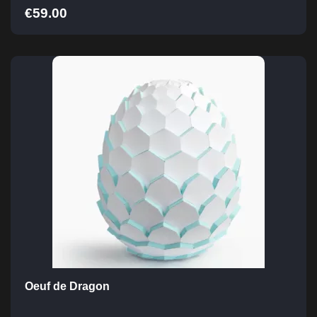
€
59.00
Oeuf de Dragon