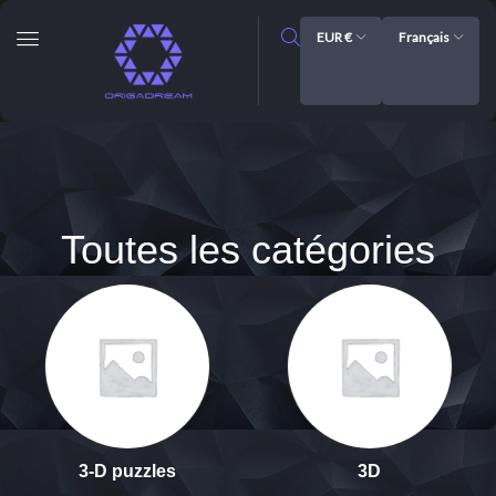
EUR €
Français
Toutes les catégories
3-D puzzles
3D