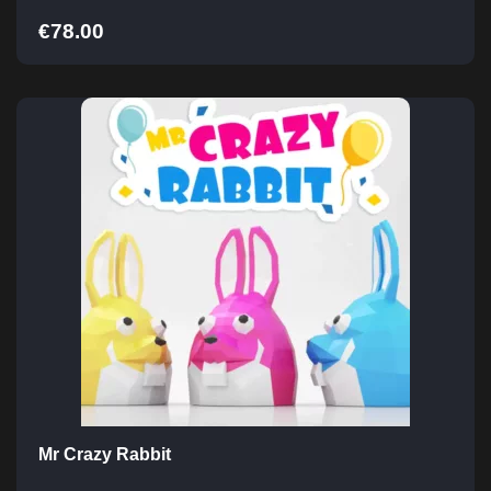
€
78.00
Mr Crazy Rabbit