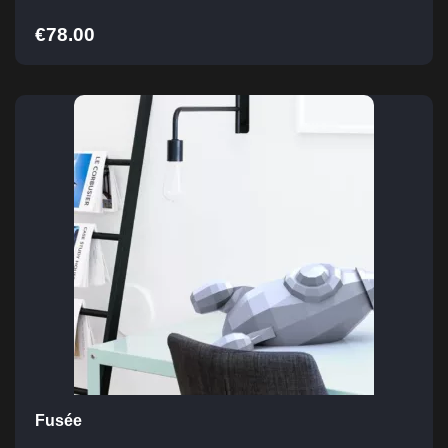
€
78.00
Fusée