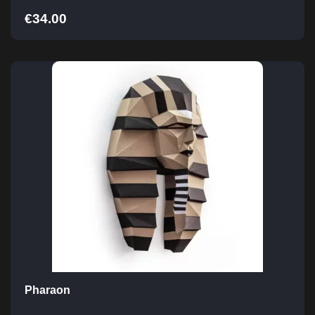
€
34.00
Pharaon