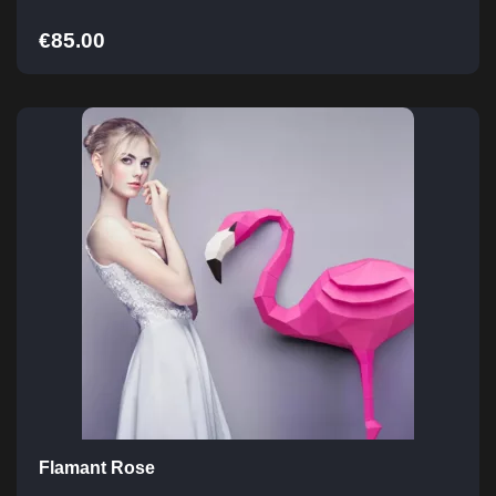
€
85.00
Flamant Rose