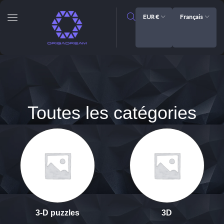
EUR €
Français
Toutes les catégories
3-D puzzles
3D