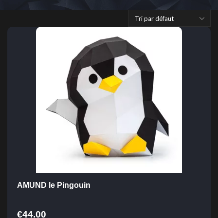
AMUND le Pingouin
€
44.00