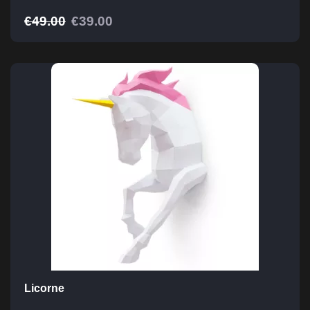
€
49.00
€
39.00
Licorne