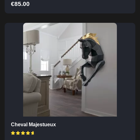
€
85.00
Cheval Majestueux