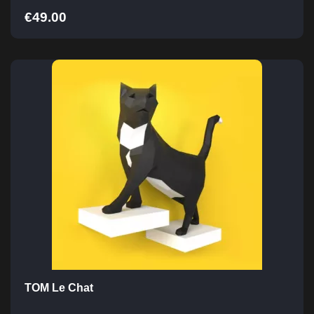
€
49.00
TOM Le Chat