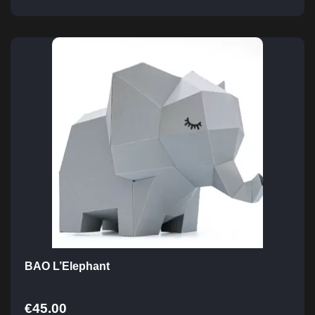
BAO L’Elephant
€
45.00