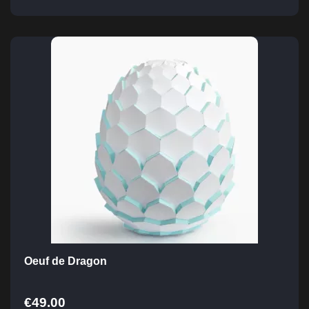
Oeuf de Dragon
€
49.00