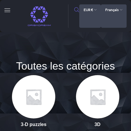
EUR €
Français
Toutes les catégories
3-D puzzles
3D