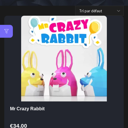
Mr Crazy Rabbit
€
34.00