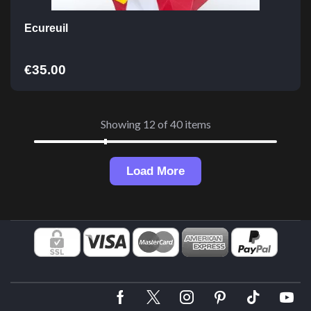
Ecureuil
€
35.00
Showing 12 of 40 items
Load More