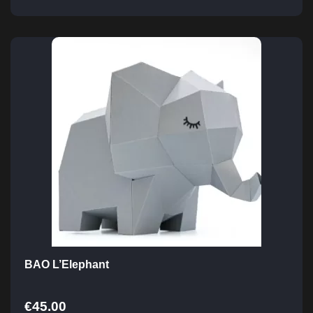
BAO L’Elephant
€
45.00