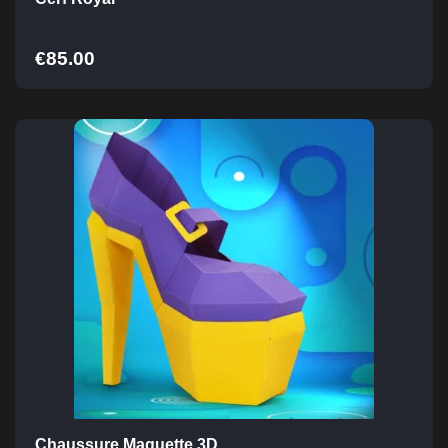
€
85.00
Chaussure Maquette 3D