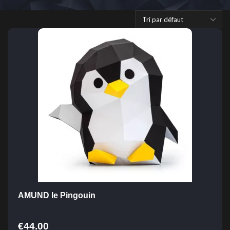
AMUND le Pingouin
€
44.00