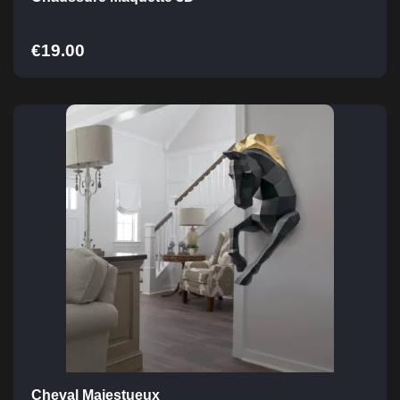
€
19.00
Cheval Majestueux