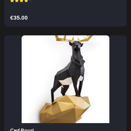
€
35.00
Cerf Royal