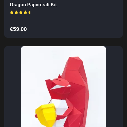
Dragon Papercraft Kit
€
59.00