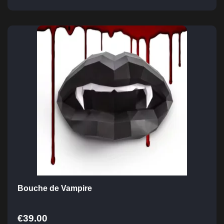
Bouche de Vampire
€
39.00