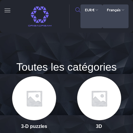
EUR €
Français
Toutes les catégories
3-D puzzles
3D