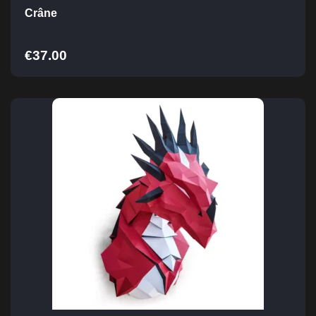
Crâne
€
37.00