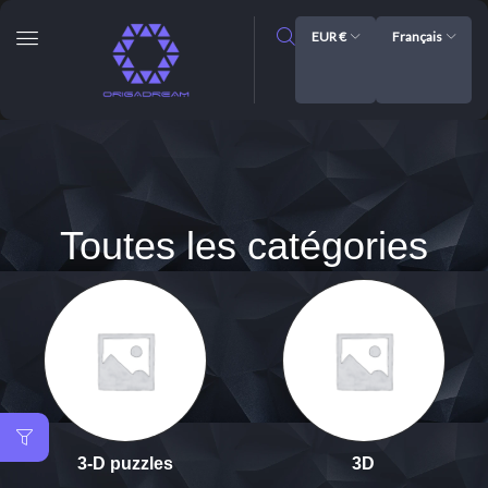
EUR €
Français
Toutes les catégories
3-D puzzles
3D