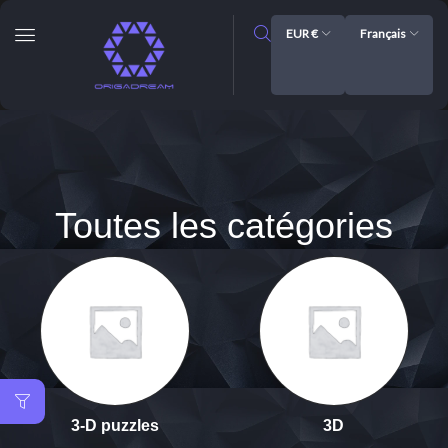
EUR €
Français
Toutes les catégories
3-D puzzles
3D