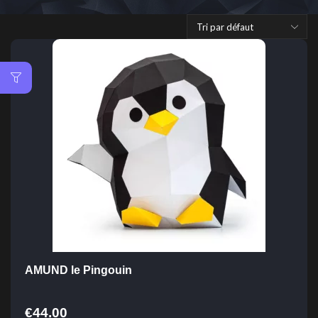
AMUND le Pingouin
€
44.00