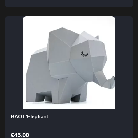
BAO L’Elephant
€
45.00