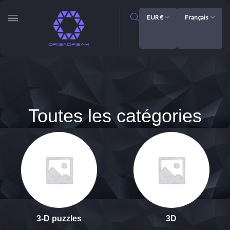
EUR €
Français
Toutes les catégories
3-D puzzles
3D