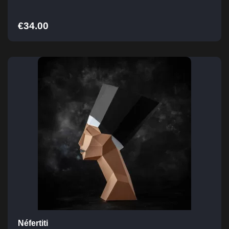
€
34.00
Néfertiti