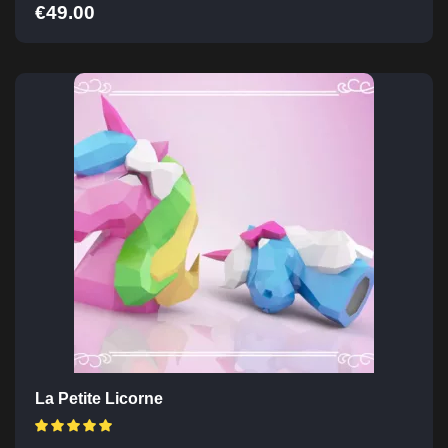
€
49.00
La Petite Licorne