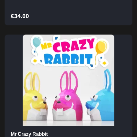
€
34.00
Mr Crazy Rabbit