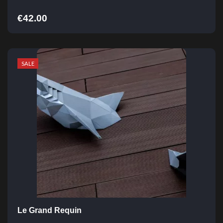
€
42.00
SALE
Le Grand Requin