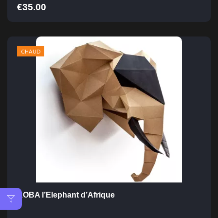
€
35.00
CHAUD
KOBA l’Elephant d’Afrique