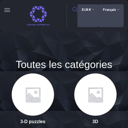
EUR €
Français
Toutes les catégories
3-D puzzles
3D