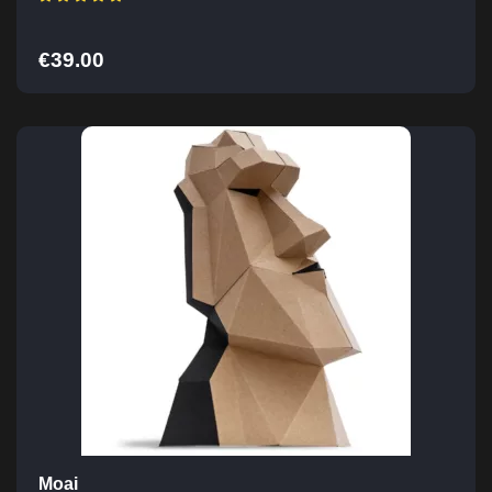
€
39.00
Moai