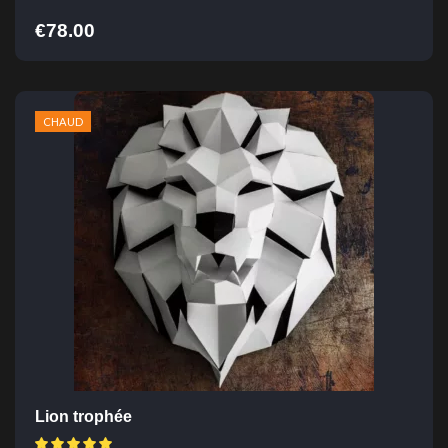
€
78.00
CHAUD
Lion trophée