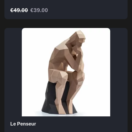
€
49.00
€
39.00
Le Penseur