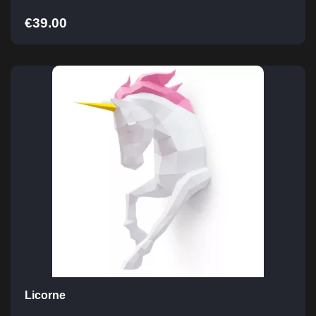
€
39.00
Licorne