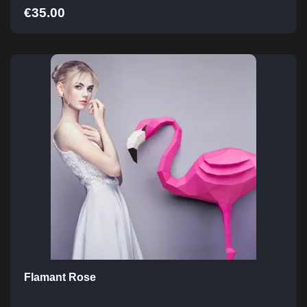
€
35.00
Flamant Rose