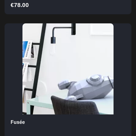
€
78.00
Fusée