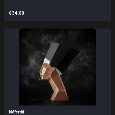
€
34.00
Néfertiti