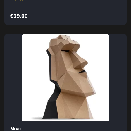
€
39.00
Moai