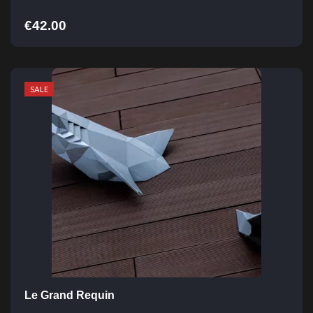
€
42.00
SALE
Le Grand Requin