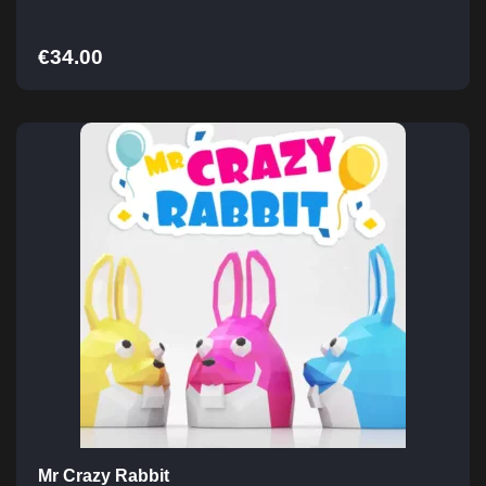
€
34.00
Mr Crazy Rabbit