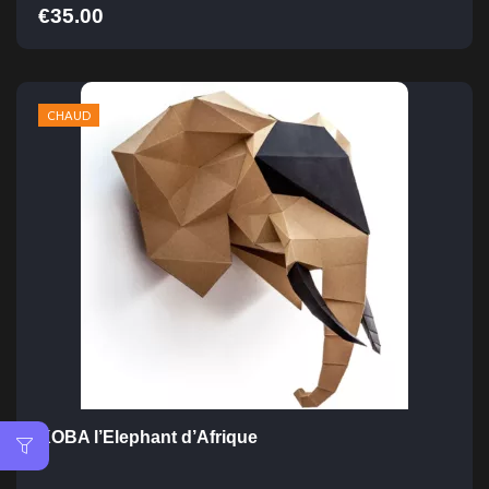
€
35.00
CHAUD
KOBA l’Elephant d’Afrique