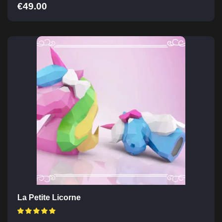
€
49.00
La Petite Licorne