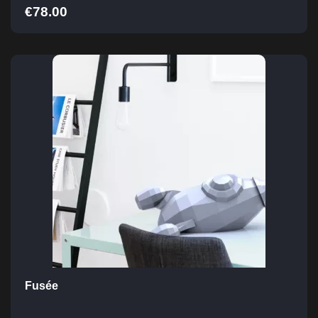
€
78.00
Fusée