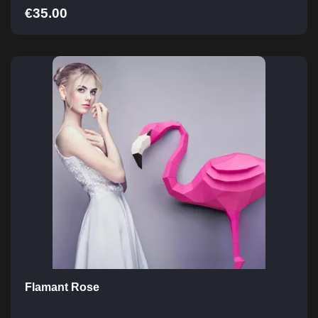
€
35.00
Flamant Rose