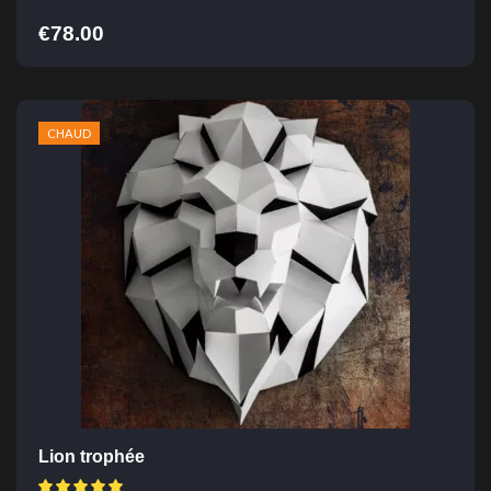
€
78.00
CHAUD
Lion trophée