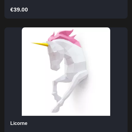
€
39.00
Licorne