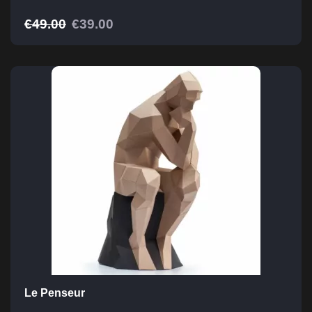
€
49.00
€
39.00
Le Penseur