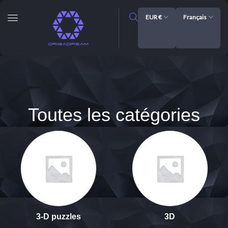
EUR €
Français
Toutes les catégories
3-D puzzles
3D